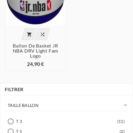


Ballon De Basket JR
NBA DRV Light Fam
Logo
24,90 €
FILTRER

TAILLE BALLON
T 3
(11)
T 5
(2)