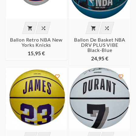




Ballon Retro NBA New
Ballon De Basket NBA
Yorks Knicks
DRV PLUS VIBE
Black-Blue
15,95 €
24,95 €

