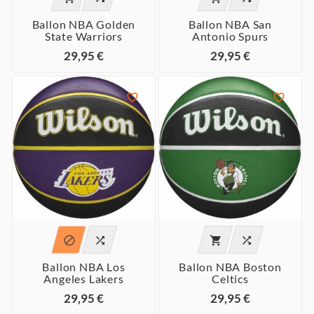
Ballon NBA Golden
Ballon NBA San
State Warriors
Antonio Spurs
29,95 €
29,95 €






Ballon NBA Los
Ballon NBA Boston
Angeles Lakers
Celtics
29,95 €
29,95 €