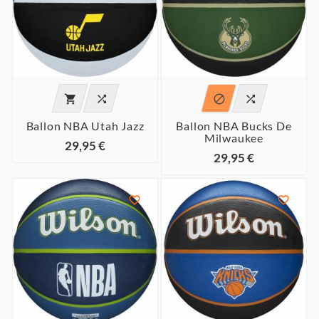




Ballon NBA Utah Jazz
Ballon NBA Bucks De
Milwaukee
29,95 €
29,95 €

