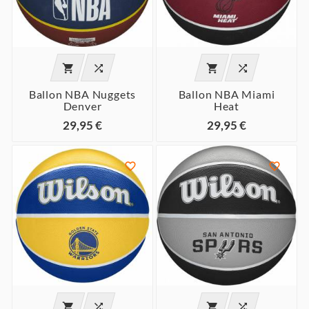




Ballon NBA Nuggets
Ballon NBA Miami
Denver
Heat
29,95 €
29,95 €





