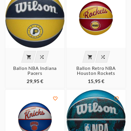




Ballon NBA Indiana
Ballon Retro NBA
Pacers
Houston Rockets
29,95 €
15,95 €

