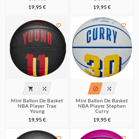
19,95 €
19,95 €






Mini Ballon De Basket
Mini Ballon De Basket
NBA Player Trae
NBA Player Stephen
Young
Curry
19,95 €
19,95 €

