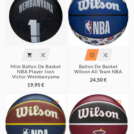




Mini Ballon De Basket
Ballon De Basket
NBA Player Icon
Wilson All Team NBA
Victor Wembanyama
24,50 €
19,95 €

