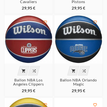
Cavaliers
Pistons
29,95 €
29,95 €






Ballon NBA Los
Ballon NBA Orlando
Angeles Clippers
Magic
29,95 €
29,95 €

