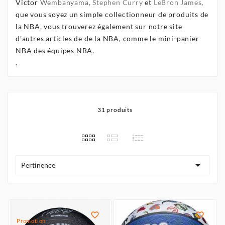
Victor
Wembanyama,
Stephen Curry
et
LeBron James
,
que vous soyez un simple collectionneur de produits de
la NBA, vous trouverez également sur notre site
d'autres articles de de la NBA, comme le
mini-panier
NBA
des équipes NBA.
.
31 produits

Pertinence


Promotion