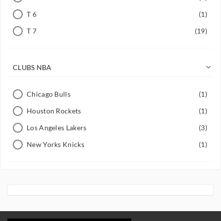
T 6
(1)
T 7
(19)

CLUBS NBA
Chicago Bulls
(1)
Houston Rockets
(1)
Los Angeles Lakers
(3)
New Yorks Knicks
(1)