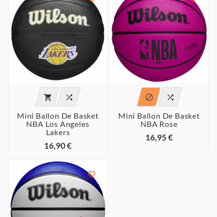




Mini Ballon De Basket
Mini Ballon De Basket
NBA Los Angeles
NBA Rose
Lakers
16,95 €
16,90 €
