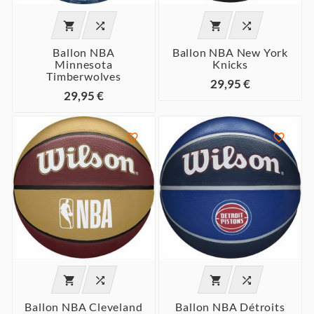




Ballon NBA
Ballon NBA New York
Minnesota
Knicks
Timberwolves
29,95 €
29,95 €






Ballon NBA Cleveland
Ballon NBA Détroits