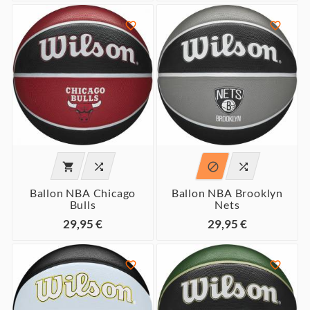






Ballon NBA Chicago
Ballon NBA Brooklyn
Bulls
Nets
29,95 €
29,95 €

