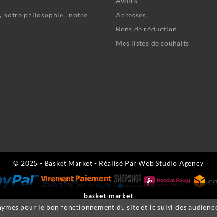
Avoirs
, notre philosophie , notre
Adresses
Bons de réduction
Mes listes de souhaits
© 2025 - Basket Market - Réalisé Par Web Studio Agency
basket-market
nymes pour le bon fonctionnement du site et le suivi des audiences