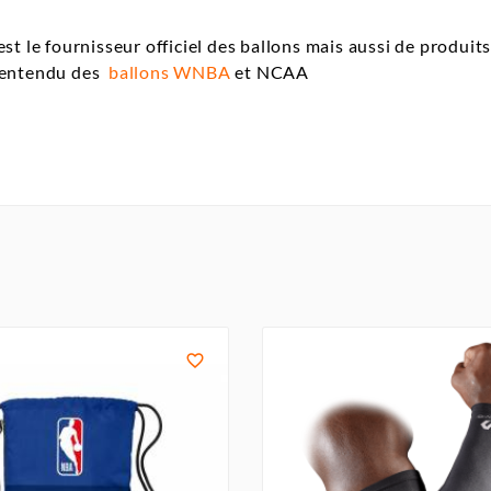
st le fournisseur officiel des ballons mais aussi de produi
 entendu des
ballons WNBA
et NCAA
