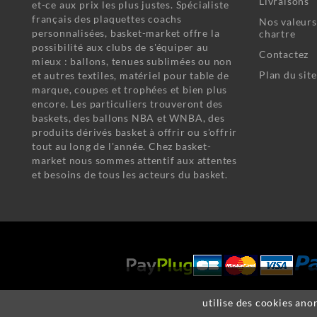
Livraisons
et-ce aux prix les plus justes. Spécialiste
français des plaquettes coachs
Nos valeurs
personnalisées, basket-market offre la
chartre
possibilité aux clubs de s'équiper au
Contactez
mieux : ballons, tenues sublimées ou non
Plan du site
et autres textiles, matériel pour table de
marque, coupes et trophées et bien plus
encore. Les particuliers trouveront des
baskets, des ballons NBA et WNBA, des
produits dérivés basket à offrir ou s'offrir
tout au long de l'année. Chez basket-
market nous sommes attentif aux attentes
et besoins de tous les acteurs du basket.
utilise des cookies ano