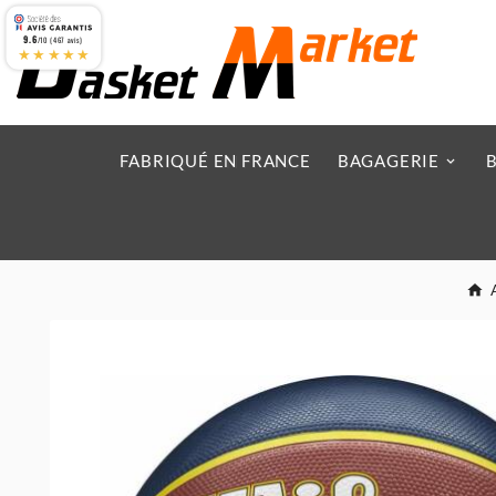
9.6
/10 (467 avis)
★★★★★
FABRIQUÉ EN FRANCE
BAGAGERIE