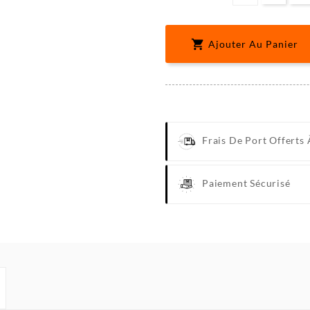

Ajouter Au Panier
Frais De Port Offerts 
Paiement Sécurisé