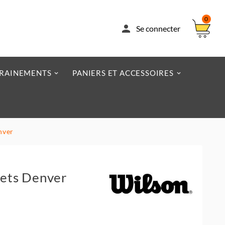
0

Se connecter
RAINEMENTS
PANIERS ET ACCESSOIRES
nver
ets Denver