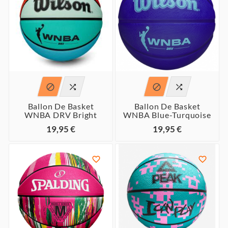




Ballon De Basket
Ballon De Basket
WNBA DRV Bright
WNBA Blue-Turquoise
19,95 €
19,95 €

