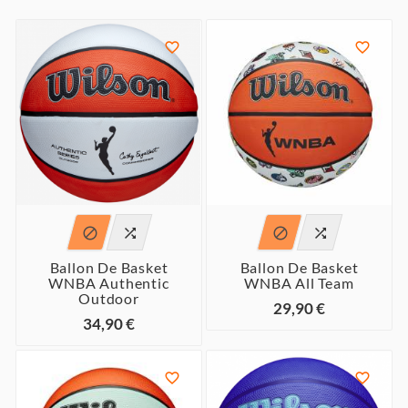






Ballon De Basket
Ballon De Basket
WNBA Authentic
WNBA All Team
Outdoor
29,90 €
34,90 €

