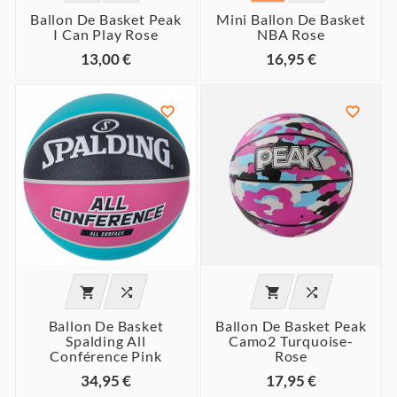
Ballon De Basket Peak
Mini Ballon De Basket
I Can Play Rose
NBA Rose
13,00 €
16,95 €






Ballon De Basket
Ballon De Basket Peak
Spalding All
Camo2 Turquoise-
Conférence Pink
Rose
34,95 €
17,95 €