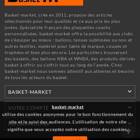
Basket-market, crée en 2011, propose des articles
sélectionnés pour leur qualités et-ce aux prix les plus
justes. Spécialiste français des plaquettes coachs
personnalisées, basket-market offre la possibilité aux clubs
de s'équiper au mieux : ballons, tenues sublimées ou non et
autres textiles, matériel pour table de marque, coupes et
trophées et bien plus encore. Les particuliers trouveront
des baskets, des ballons NBA et WNBA, des produits dérivés
basket à offrir ou s'offrir tout au long de l'année. Chez
basket-market nous sommes attentif aux attentes et besoins
de tous les acteurs du basket.

BASKET-MARKET

basket-market
VOTRE COMPTE
utilise des cookies anonymes pour le bon fonctionnement du
site et le suivi des audiences. L’utilisation de notre site

INFORMATIONS
signifie que vous acceptez notre utilisation des cookies.