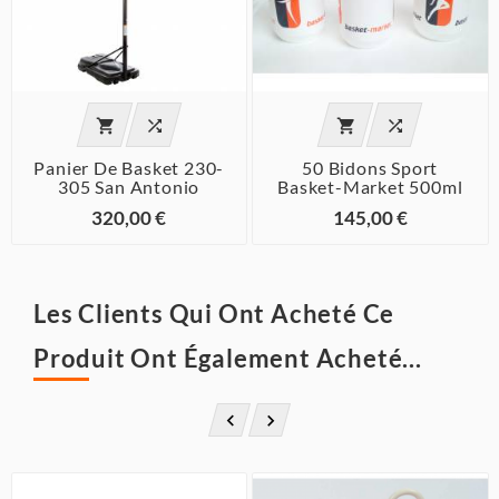




Panier De Basket 230-
50 Bidons Sport
305 San Antonio
Basket-Market 500ml
320,00 €
145,00 €
Les Clients Qui Ont Acheté Ce
Produit Ont Également Acheté...

