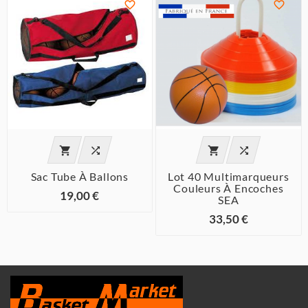






Sac Tube À Ballons
Lot 40 Multimarqueurs
Couleurs À Encoches
19,00 €
SEA
33,50 €