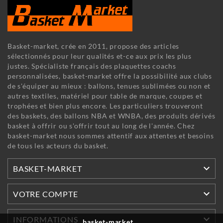
Basket-market, crée en 2011, propose des articles
sélectionnés pour leur qualités et-ce aux prix les plus
justes. Spécialiste français des plaquettes coachs
personnalisées, basket-market offre la possibilité aux clubs
de s'équiper au mieux : ballons, tenues sublimées ou non et
autres textiles, matériel pour table de marque, coupes et
trophées et bien plus encore. Les particuliers trouveront
des baskets, des ballons NBA et WNBA, des produits dérivés
basket à offrir ou s'offrir tout au long de l'année. Chez
basket-market nous sommes attentif aux attentes et besoins
de tous les acteurs du basket.

BASKET-MARKET

VOTRE COMPTE

INFORMATIONS
basket-market