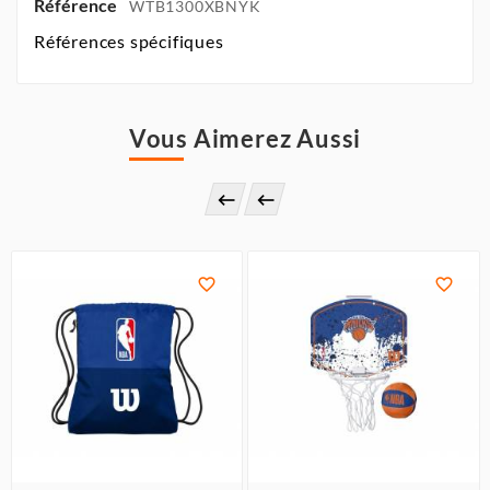
Référence
WTB1300XBNYK
Références spécifiques
Vous Aimerez Aussi



