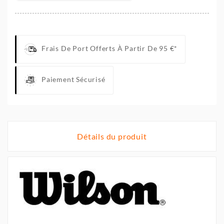
Frais De Port Offerts À Partir De 95 €*
Paiement Sécurisé
Détails du produit