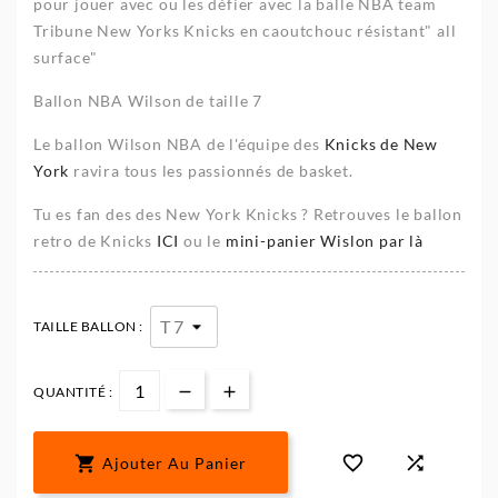
pour jouer avec ou les défier avec la balle NBA team
Tribune New Yorks Knicks en caoutchouc résistant" all
surface"
Ballon NBA Wilson de taille 7
Le ballon Wilson NBA de l'équipe des
Knicks de New
York
ravira tous les passionnés de basket.
Tu es fan des des New York Knicks ? Retrouves le ballon
retro de Knicks
ICI
ou le
mini-panier Wislon par là
TAILLE BALLON :
QUANTITÉ :



Ajouter Au Panier