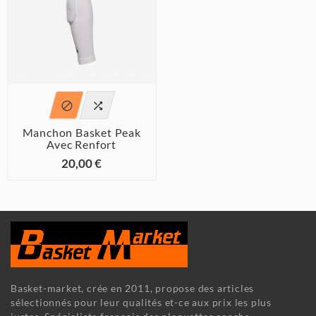


Manchon Basket Peak
Avec Renfort
20,00 €
Basket-market, crée en 2011, propose des articles
sélectionnés pour leur qualités et-ce aux prix les plus