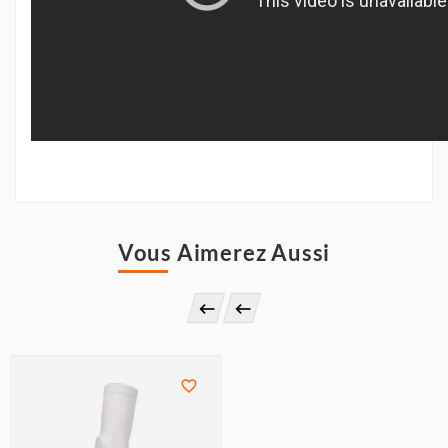
Vous Aimerez Aussi


