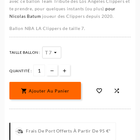
avec ce ballon Team Tribute des Los Angeles Clippers et
te prendre, pour quelques instants (ou plus)
pour
Nicolas Batum
joueur des Clippers depuis 2020.
Ballon NBA LA Clippers de taille 7.
TAILLE BALLON :
QUANTITÉ :



Ajouter Au Panier
Frais De Port Offerts À Partir De 95 €*