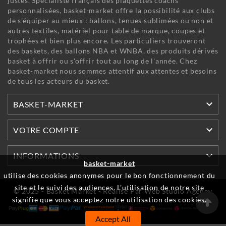
justes. Spécialiste français des plaquettes coachs
personnalisées, basket-market offre la possibilité aux clubs
de s'équiper au mieux : ballons, tenues sublimées ou non et
autres textiles, matériel pour table de marque, coupes et
trophées et bien plus encore. Les particuliers trouveront
des baskets, des ballons NBA et WNBA, des produits dérivés
basket à offrir ou s'offrir tout au long de l'année. Chez
basket-market nous sommes attentif aux attentes et besoins
de tous les acteurs du basket.

BASKET-MARKET

VOTRE COMPTE

INFORMATIONS
basket-market
utilise des cookies anonymes pour le bon fonctionnement du
site et le suivi des audiences. L’utilisation de notre site
© 2025 - Basket Market - Réalisé Par Web Studio Agency
signifie que vous acceptez notre utilisation des cookies.
Accept All