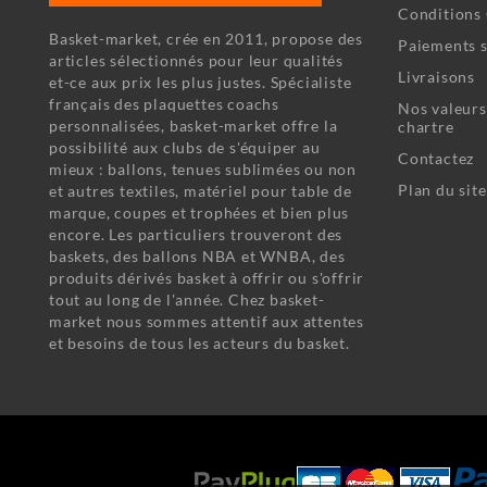
Conditions 
Basket-market, crée en 2011, propose des
Paiements s
articles sélectionnés pour leur qualités
Livraisons
et-ce aux prix les plus justes. Spécialiste
français des plaquettes coachs
Nos valeurs
personnalisées, basket-market offre la
chartre
possibilité aux clubs de s'équiper au
Contactez
mieux : ballons, tenues sublimées ou non
Plan du site
et autres textiles, matériel pour table de
marque, coupes et trophées et bien plus
encore. Les particuliers trouveront des
baskets, des ballons NBA et WNBA, des
produits dérivés basket à offrir ou s'offrir
tout au long de l'année. Chez basket-
market nous sommes attentif aux attentes
et besoins de tous les acteurs du basket.