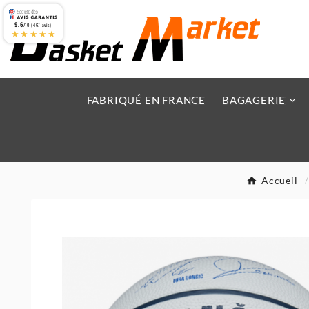
9.6
/10 (467 avis)
★★★★★
FABRIQUÉ EN FRANCE
BAGAGERIE
Accueil