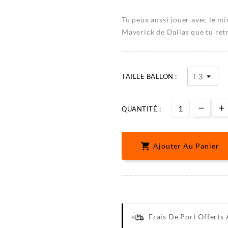
Tu peux aussi jouer avec le m
Maverick de Dallas que tu re
TAILLE BALLON :
QUANTITÉ :

Ajouter Au Panier
Frais De Port Offerts 