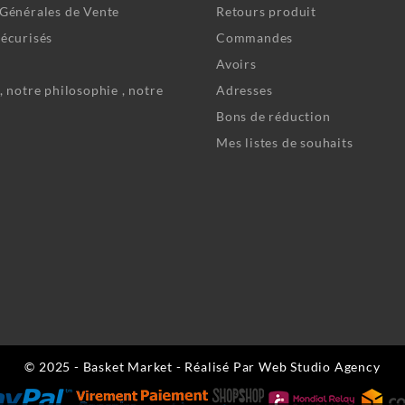
Générales de Vente
Retours produit
écurisés
Commandes
Avoirs
, notre philosophie , notre
Adresses
Bons de réduction
Mes listes de souhaits
© 2025 - Basket Market - Réalisé Par Web Studio Agency