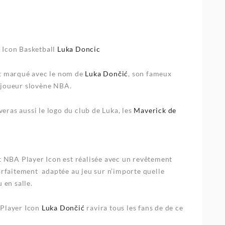
 Icon Basketball
Luka Doncic
st marqué avec le nom de
Luka Dončić
, son fameux
joueur slovène NBA.
eras aussi le logo du club de Luka, les
Maverick de
t NBA Player Icon est réalisée avec un revêtement
arfaitement adaptée au jeu sur n’importe quelle
 en salle.
 Player Icon
Luka Dončić
ravira tous les fans de de ce