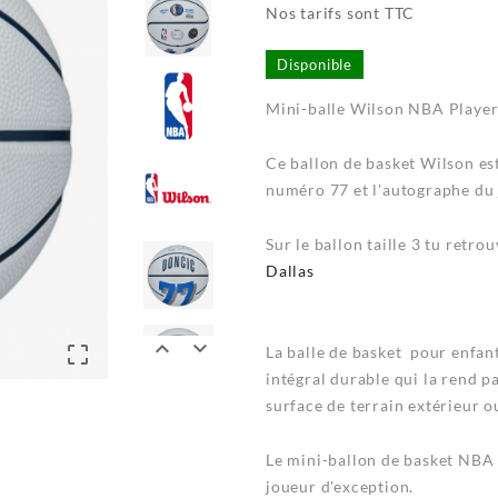
Nos tarifs sont TTC
Disponible
Mini-balle Wilson NBA Player
Ce ballon de basket Wilson e
numéro 77 et l'
autographe
du 
Sur le ballon taille 3
tu retrouv
Dallas



La balle de basket pour enfan
intégral durable qui la rend p
surface de terrain extérieur ou
Le mini-ballon de basket NBA
joueur d'exception.