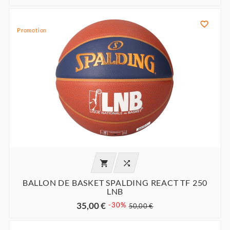

Promotion


BALLON DE BASKET SPALDING REACT TF 250
LNB
35,00 €
-30%
50,00 €