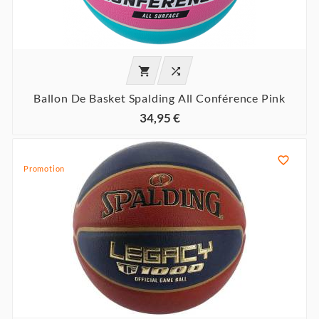


Ballon De Basket Spalding All Conférence Pink
34,95 €

Promotion