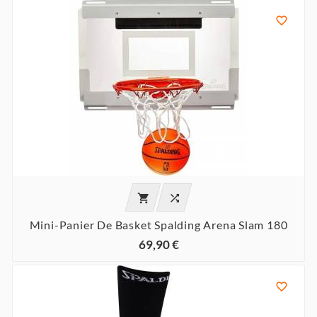



Mini-Panier De Basket Spalding Arena Slam 180
69,90 €
