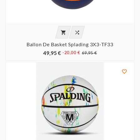


Ballon De Basket Splading 3X3-TF33
49,95 €
-20,00 €
69,95 €
