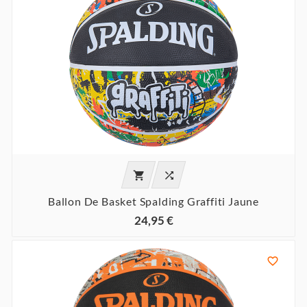


Ballon De Basket Spalding Graffiti Jaune
24,95 €
