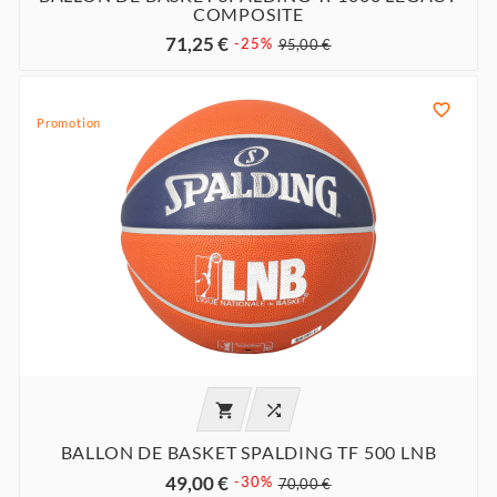
COMPOSITE
71,25 €
-25%
95,00 €

Promotion


BALLON DE BASKET SPALDING TF 500 LNB
49,00 €
-30%
70,00 €