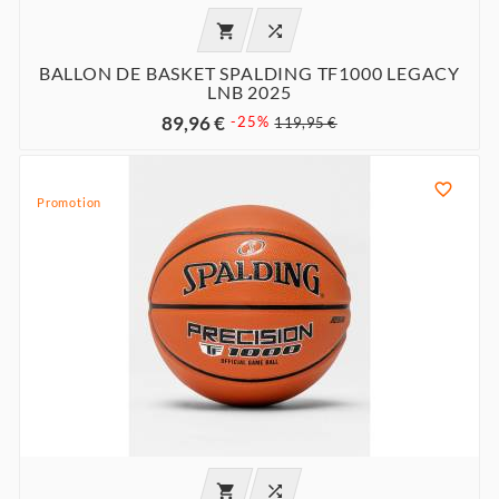


BALLON DE BASKET SPALDING TF1000 LEGACY
LNB 2025
89,96 €
-25%
119,95 €

Promotion

