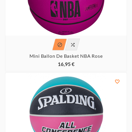


Mini Ballon De Basket NBA Rose
16,95 €
