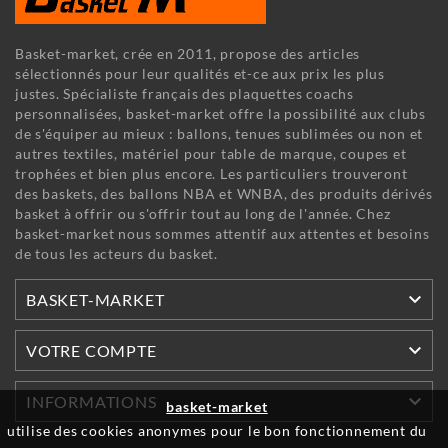
Basket-market, crée en 2011, propose des articles
sélectionnés pour leur qualités et-ce aux prix les plus
justes. Spécialiste français des plaquettes coachs
personnalisées, basket-market offre la possibilité aux clubs
de s'équiper au mieux : ballons, tenues sublimées ou non et
autres textiles, matériel pour table de marque, coupes et
trophées et bien plus encore. Les particuliers trouveront
des baskets, des ballons NBA et WNBA, des produits dérivés
basket à offrir ou s'offrir tout au long de l'année. Chez
basket-market nous sommes attentif aux attentes et besoins
de tous les acteurs du basket.

BASKET-MARKET

VOTRE COMPTE

INFORMATIONS
basket-market
utilise des cookies anonymes pour le bon fonctionnement du