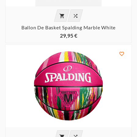


Ballon De Basket Spalding Marble White
29,95 €


