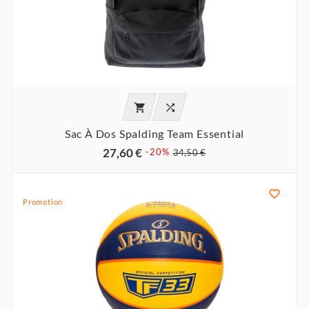


Sac À Dos Spalding Team Essential
27,60 €
-20%
34,50 €

Promotion