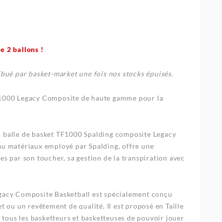
e 2 ballons !
ibué par basket-market une fois nos stocks épuisés.
-1000 Legacy Composite de haute gamme pour la
a balle de basket TF1000 Spalding composite Legacy
au matériaux employé par Spalding, offre une
es par son toucher, sa gestion de la transpiration avec
egacy Composite Basketball est spécialement conçu
et ou un revêtement de qualité. Il est proposé en Taille
 à tous les basketteurs et basketteuses de pouvoir jouer