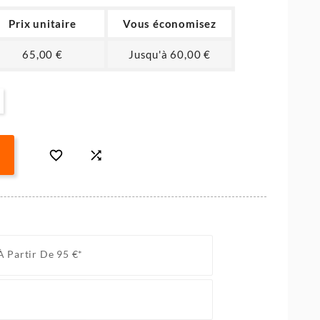
Prix unitaire
Vous économisez
65,00 €
Jusqu'à 60,00 €


À Partir De 95 €*