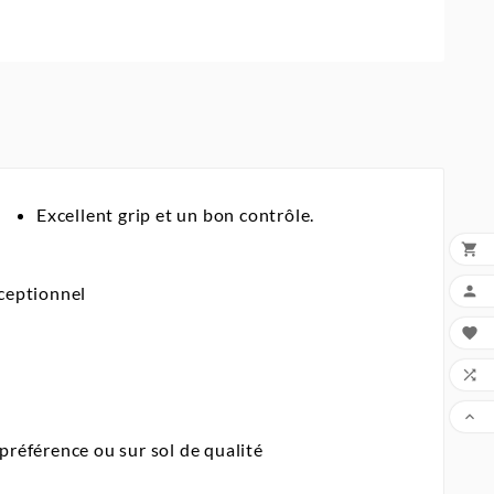
Excellent grip et un bon contrôle.


ceptionnel



 préférence ou sur sol de qualité