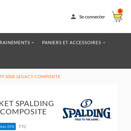
0

Se connecter
RAINEMENTS
PANIERS ET ACCESSOIRES
 TF1000 LEGACY COMPOSITE
KET SPALDING
 COMPOSITE
TTC
isez 25%