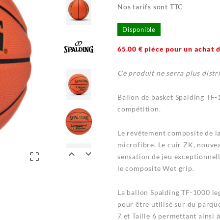
Nos tarifs sont TTC
Disponible
65.00 € pièce pour un achat d
Ce produit ne serra plus distr
Ballon de basket Spalding TF
compétition.
Le revêtement composite de l
microfibre. Le cuir ZK, nouve



sensation de jeu exceptionnell
le composite Wet grip.
La ballon Spalding TF-1000 l
pour être utilisé sur du parqu
7 et Taille 6 permettant ainsi