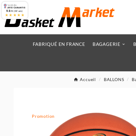
9.6
/10 (467 avis)
★★★★★
FABRIQUÉ EN FRANCE
BAGAGERIE
Accueil
BALLONS
B
Promotion