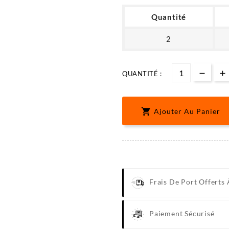
Quantité
2
QUANTITÉ :

Ajouter Au Panier
Frais De Port Offerts 
Paiement Sécurisé