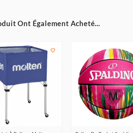
oduit Ont Également Acheté...
