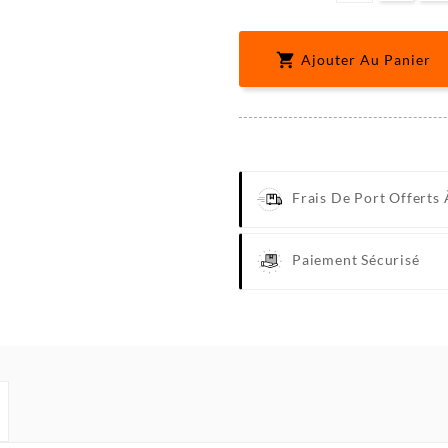

Ajouter Au Panier
Frais De Port Offerts 
Paiement Sécurisé