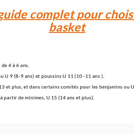
guide complet pour choisi
basket
 de 4 à 6 ans.
ou U 9 (8-9 ans) et poussins U 11 (10 -11 ans ).
 U 13 et plus, et dans certains comités pour les benjamins ou U
 à partir de minimes, U 15 (14 ans et plus).