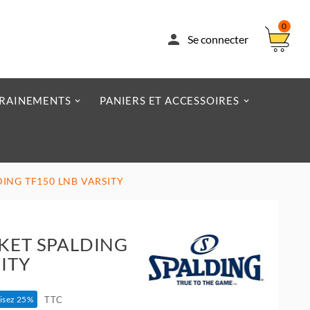
0

Se connecter
RAINEMENTS
PANIERS ET ACCESSOIRES
ING TF150 LNB VARSITY
KET SPALDING
ITY
TTC
isez 25%