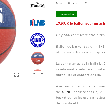
Nos tarifs sont TTC
Disponible
17.95. € le ballon pour un ac
Ce produit ne serra plus distr
Ballon de basket Spalding TF1
utilisé aussi bien en salle qu'e
La bonne tenue de la balle LN
revêtement amélioré en font u



durabilité et confort de jeu.
Avec ses couleurs bleu et oran
de
la LNB
incrusté dessus, le 
basket ou les jeunes basketteu
de qualité et fun.