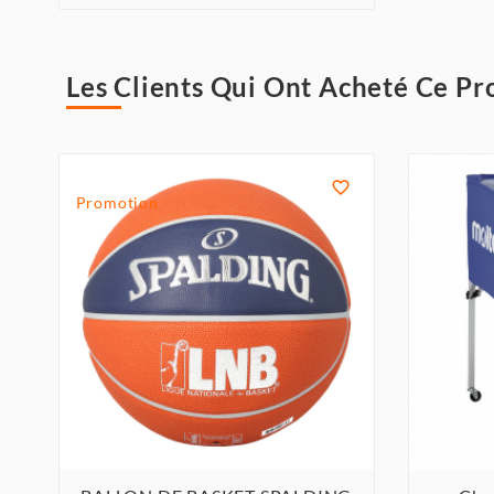
Les Clients Qui Ont Acheté Ce Pr

Promotion