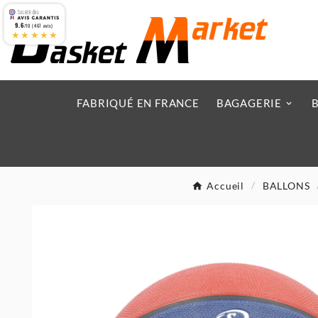
9.6
/10 (467 avis)
★★★★★
FABRIQUÉ EN FRANCE
BAGAGERIE
Accueil
BALLONS