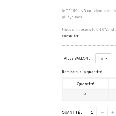
le TF150 LNB convient aussi b
plus jeunes.
Nous proposons le LNB Varsity 
consulter
TAILLE BALLON :
Remise sur la quantité
Quantité
5
QUANTITÉ :