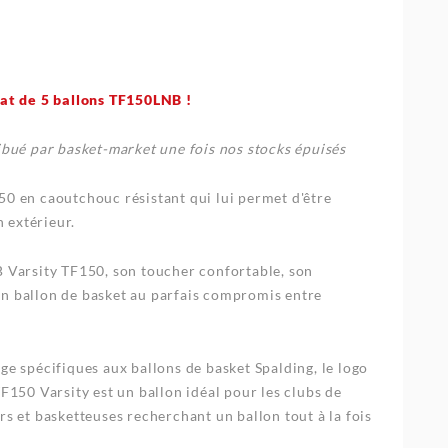
hat de 5 ballons TF150LNB !
ibué par basket-market une fois nos stocks épuisés
50 en caoutchouc résistant qui lui permet d'être
n extérieur.
B Varsity TF150, son toucher confortable, son
n ballon de basket au parfais compromis entre
ge spécifiques aux ballons de basket Spalding, le logo
TF150 Varsity est un ballon idéal pour les clubs de
rs et basketteuses recherchant un ballon tout à la fois