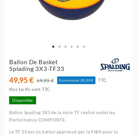
Ballon De Basket
Splading 3X3-TF33
49,95 €
69,95 €
TTC
Économisez 20,00 €
Nos tarifs sont TTC
Disponible
Ballon Spading 3X3 de la série TF réalisé
matériau
Performance COMPOSITE.
Le TF 33 est un ballon approuvé par la FIBA pour la