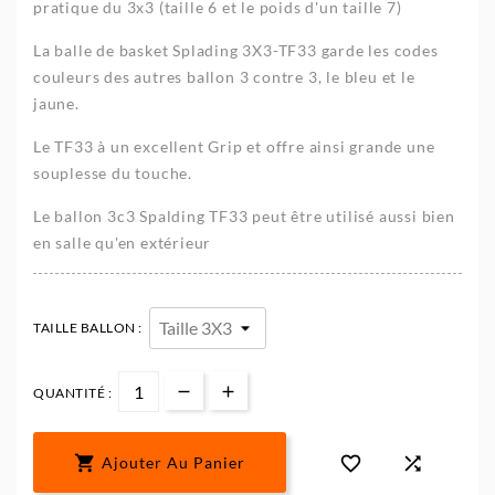
pratique du 3x3 (taille 6 et le poids d'un taille 7)
La balle de basket Splading 3X3-TF33 garde les codes
couleurs des autres ballon 3 contre 3, le bleu et le
jaune.
Le TF33 à un excellent Grip et offre ainsi grande une
souplesse du touche.
Le ballon 3c3 Spalding TF33 peut être utilisé aussi bien
en salle qu'en extérieur
TAILLE BALLON :
QUANTITÉ :



Ajouter Au Panier