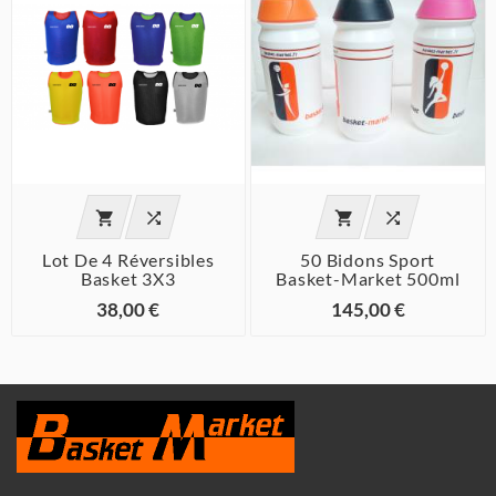




Lot De 4 Réversibles
50 Bidons Sport
Basket 3X3
Basket-Market 500ml
38,00 €
145,00 €