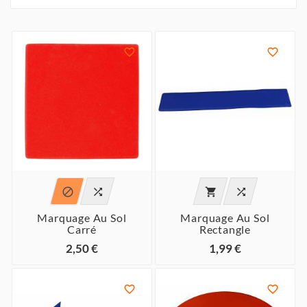






Marquage Au Sol
Marquage Au Sol
Carré
Rectangle
2,50 €
1,99 €

