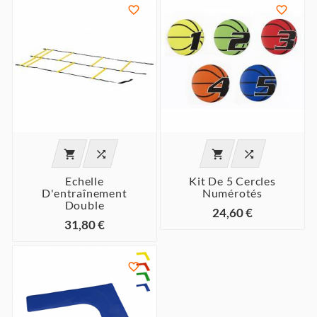






Echelle
Kit De 5 Cercles
D'entraînement
Numérotés
Double
24,60 €
31,80 €
