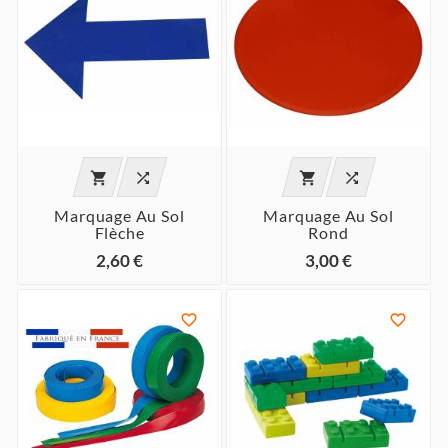




Marquage Au Sol
Marquage Au Sol
Flèche
Rond
2,60 €
3,00 €

