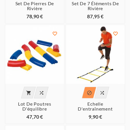
Set De Pierres De
Set De 7 Éléments De
Rivière
Rivière
78,90 €
87,95 €






Lot De Poutres
Echelle
D'équilibre
D'entraînement
47,70 €
9,90 €