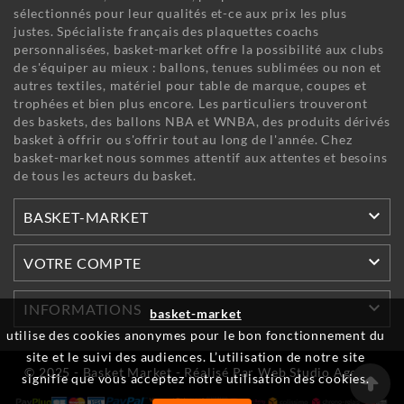
sélectionnés pour leur qualités et-ce aux prix les plus
justes. Spécialiste français des plaquettes coachs
personnalisées, basket-market offre la possibilité aux clubs
de s'équiper au mieux : ballons, tenues sublimées ou non et
autres textiles, matériel pour table de marque, coupes et
trophées et bien plus encore. Les particuliers trouveront
des baskets, des ballons NBA et WNBA, des produits dérivés
basket à offrir ou s'offrir tout au long de l'année. Chez
basket-market nous sommes attentif aux attentes et besoins
de tous les acteurs du basket.

BASKET-MARKET

VOTRE COMPTE

INFORMATIONS
basket-market
utilise des cookies anonymes pour le bon fonctionnement du
site et le suivi des audiences. L’utilisation de notre site
© 2025 - Basket Market - Réalisé Par Web Studio Agency
signifie que vous acceptez notre utilisation des cookies.