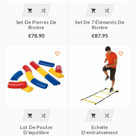




Set De Pierres De
Set De 7 Éléments De
Rivière
Rivière
€78.90
€87.95






Lot De Poutre
Echelle
D'équilibre
D'entraînement