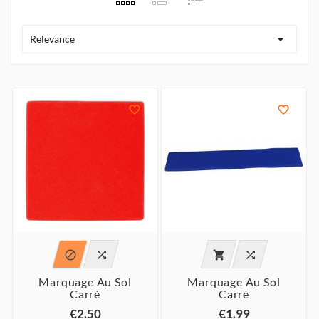

Relevance






Marquage Au Sol
Marquage Au Sol
Carré
Carré
€2.50
€1.99