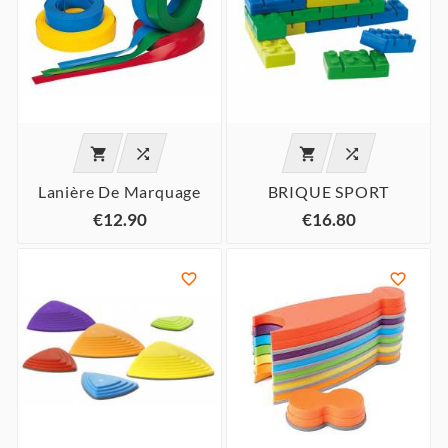




Lanière De Marquage
BRIQUE SPORT
€12.90
€16.80

