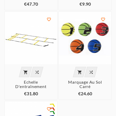
€47.70
€9.90






Echelle
Marquage Au Sol
D'entraînement
Carré
€31.80
€24.60
