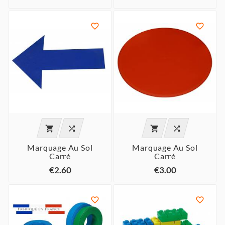






Marquage Au Sol
Marquage Au Sol
Carré
Carré
€2.60
€3.00

