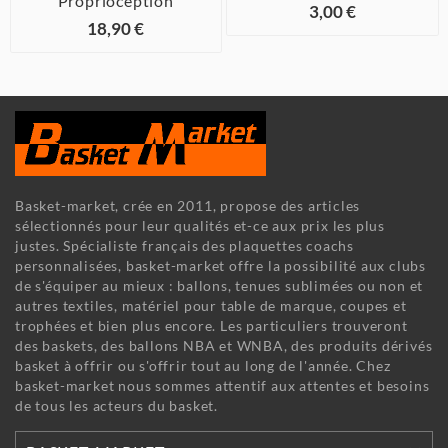
Proprioception
3,00 €
18,90 €
Basket-market, crée en 2011, propose des articles
sélectionnés pour leur qualités et-ce aux prix les plus
justes. Spécialiste français des plaquettes coachs
personnalisées, basket-market offre la possibilité aux clubs
de s'équiper au mieux : ballons, tenues sublimées ou non et
autres textiles, matériel pour table de marque, coupes et
trophées et bien plus encore. Les particuliers trouveront
des baskets, des ballons NBA et WNBA, des produits dérivés
basket à offrir ou s'offrir tout au long de l'année. Chez
basket-market nous sommes attentif aux attentes et besoins
de tous les acteurs du basket.