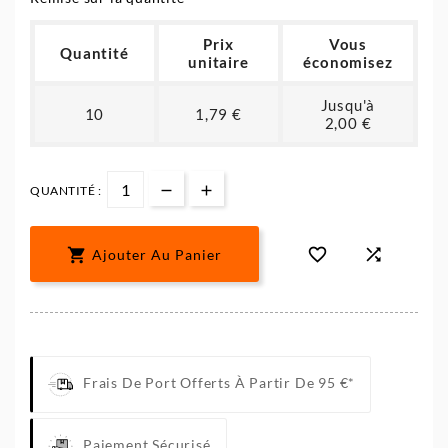
Prix
Vous
Quantité
unitaire
économisez
Jusqu'à
10
1,79 €
2,00 €
QUANTITÉ :



Ajouter Au Panier
Frais De Port Offerts À Partir De 95 €*
Paiement Sécurisé