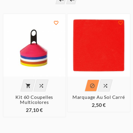








Kit 60 Coupelles
Marquage Au Sol Carré
Multicolores
2,50 €
27,10 €