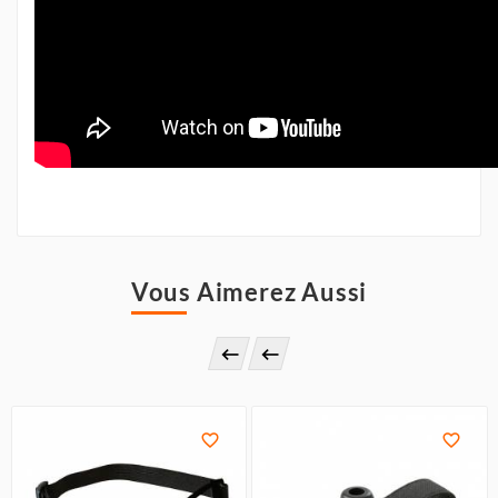
Vous Aimerez Aussi



