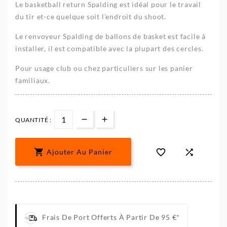
Le basketball return Spalding est idéal pour le travail
du tir et-ce quelque soit l'endroit du shoot.
Le renvoyeur Spalding de ballons de basket est facile à
installer, il est compatible avec la plupart des cercles.
Pour usage club ou chez particuliers sur les panier
familiaux.
QUANTITÉ :



Ajouter Au Panier
Frais De Port Offerts À Partir De 95 €*