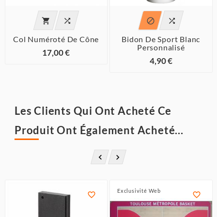




Col Numéroté De Cône
Bidon De Sport Blanc
Personnalisé
17,00 €
4,90 €
Les Clients Qui Ont Acheté Ce
Produit Ont Également Acheté...


Exclusivité Web

