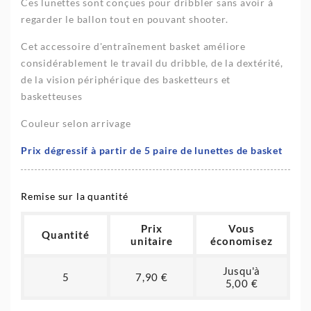
Ces lunettes sont conçues pour dribbler sans avoir à
regarder le ballon tout en pouvant shooter.
Cet accessoire d'entraînement basket améliore
considérablement le travail du dribble, de la dextérité,
de la vision périphérique des basketteurs et
basketteuses
Couleur selon arrivage
Prix dégressif à partir de 5 paire de lunettes de basket
Remise sur la quantité
Prix
Vous
Quantité
unitaire
économisez
Jusqu'à
5
7,90 €
5,00 €