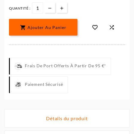
QUANTITÉ :



Ajouter Au Panier
Frais De Port Offerts À Partir De 95 €*
Paiement Sécurisé
Détails du produit