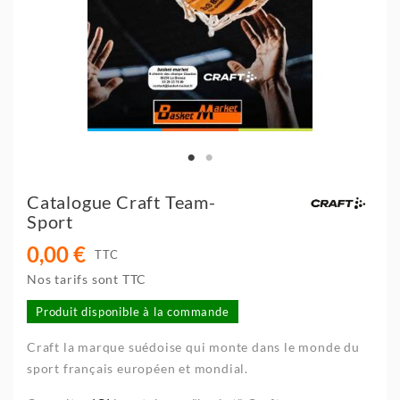
Catalogue Craft Team-
Sport
0,00 €
TTC
Nos tarifs sont TTC
Produit disponible à la commande
Craft la marque suédoise qui monte dans le monde du
sport français européen et mondial.