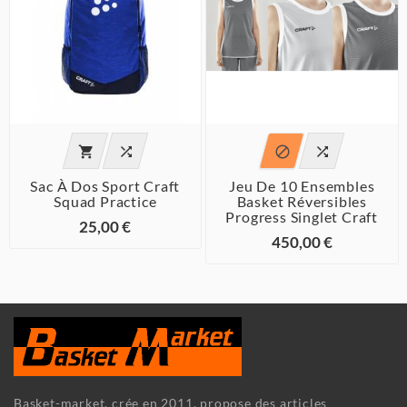




Sac À Dos Sport Craft
Jeu De 10 Ensembles
Squad Practice
Basket Réversibles
Progress Singlet Craft
25,00 €
450,00 €
Basket-market, crée en 2011, propose des articles