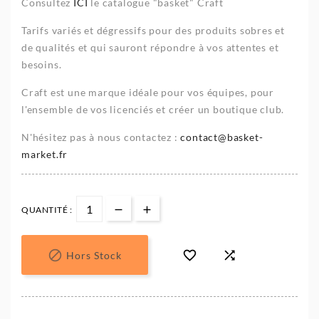
Consultez
ICI
le catalogue "basket" Craft
Tarifs variés et dégressifs pour des produits sobres et
de qualités et qui sauront répondre à vos attentes et
besoins.
Craft est une marque idéale pour vos équipes, pour
l'ensemble de vos licenciés et créer un boutique club.
N'hésitez pas à nous contactez :
contact@basket-
market.fr
QUANTITÉ :



Hors Stock