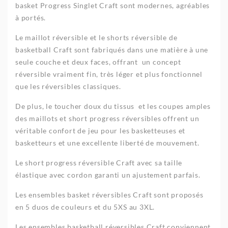
basket Progress Singlet Craft sont modernes, agréables
à portés.
Le maillot réversible et le shorts réversible de
basketball Craft sont fabriqués dans une matière à une
seule couche et deux faces, offrant un concept
réversible vraiment fin, très léger et plus fonctionnel
que les réversibles classiques.
De plus, le toucher doux du tissus et les coupes amples
des maillots et short progress réversibles offrent un
véritable confort de jeu pour les basketteuses et
basketteurs et une excellente liberté de mouvement.
Le short progress réversible Craft avec sa taille
élastique avec cordon garanti un ajustement parfais.
Les ensembles basket réversibles Craft sont proposés
en 5 duos de couleurs et du 5XS au 3XL.
Les ensembles basketball réversibles Craft conviennent