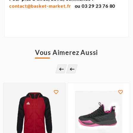
contact@basket-market.fr
ou 03 29 23 76 80
Vous Aimerez Aussi



