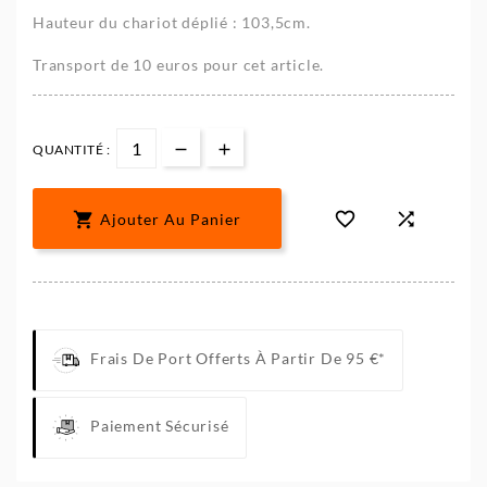
Hauteur du chariot déplié : 103,5cm.
Transport de 10 euros pour cet article.
QUANTITÉ :



Ajouter Au Panier
Frais De Port Offerts À Partir De 95 €*
Paiement Sécurisé