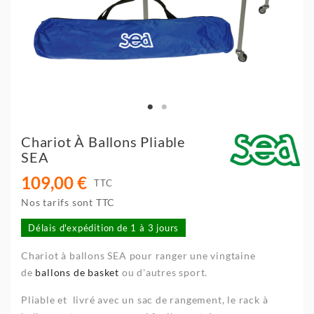
Chariot À Ballons Pliable
SEA
109,00 €
TTC
Nos tarifs sont TTC
Délais d'expédition de 1 à 3 jours
Chariot à ballons SEA pour ranger une vingtaine
de
ballons de basket
ou d'autres sport.
Pliable et livré avec un sac de rangement, le rack à