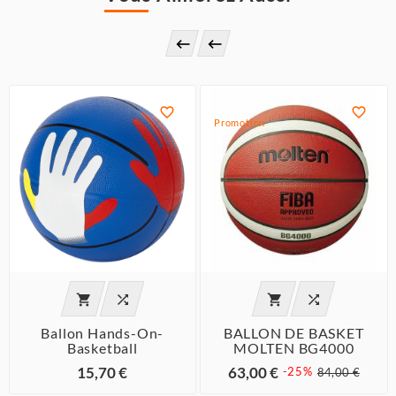




Promotion




Ballon Hands-On-
BALLON DE BASKET
Basketball
MOLTEN BG4000
15,70 €
63,00 €
-25%
84,00 €