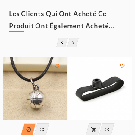
Les Clients Qui Ont Acheté Ce
Produit Ont Également Acheté...







