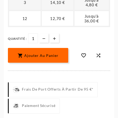
Jusqu'à
3
14,10 €
4,80 €
Jusqu'à
12
12,70 €
36,00 €
QUANTITÉ :



Ajouter Au Panier
Frais De Port Offerts À Partir De 95 €*
Paiement Sécurisé