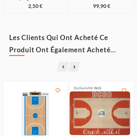
2,50 €
99,90 €
Les Clients Qui Ont Acheté Ce
Produit Ont Également Acheté...


Exclusivité Web

