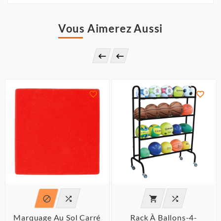
Vous Aimerez Aussi








Marquage Au Sol Carré
Rack À Ballons-4-