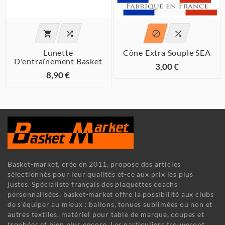




Lunette
Cône Extra Souple SEA
D'entraînement Basket
3,00 €
8,90 €
Basket-market, crée en 2011, propose des articles
sélectionnés pour leur qualités et-ce aux prix les plus
justes. Spécialiste français des plaquettes coachs
personnalisées, basket-market offre la possibilité aux clubs
de s'équiper au mieux : ballons, tenues sublimées ou non et
autres textiles, matériel pour table de marque, coupes et
trophées et bien plus encore. Les particuliers trouveront