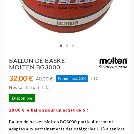
BALLON DE BASKET
MOLTEN BG3000
32,00 €
40,00 €
TTC
Économisez 20%
Nos tarifs sont TTC
Disponible
28.00 € le ballon pour un achat de 6 !
Ballon de basket Molten BG3000 particulièrement
adaptés aux entrainements des catégories U13 à séniors