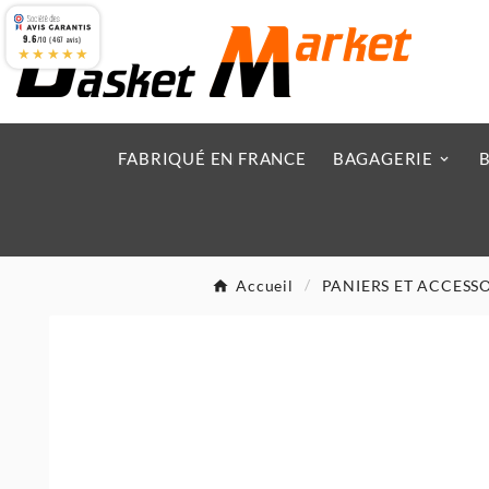
9.6
/10 (467 avis)
★★★★★
FABRIQUÉ EN FRANCE
BAGAGERIE
Accueil
PANIERS ET ACCESS