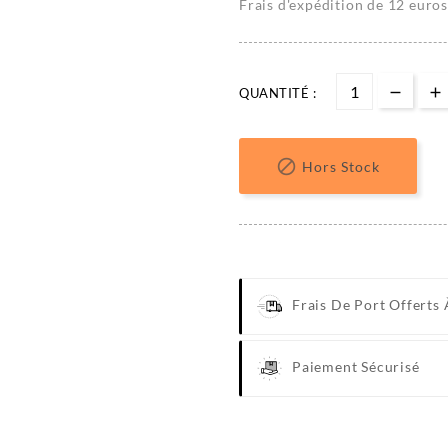
Frais d'expédition de 12 euros
QUANTITÉ :

Hors Stock
Frais De Port Offerts 
Paiement Sécurisé