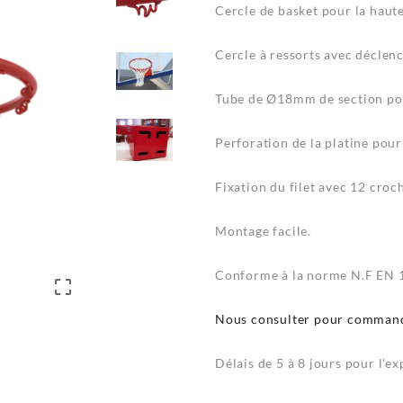
Cercle de basket pour la haut
Cercle à ressorts avec déclen
Tube de Ø18mm de section pour
Perforation de la platine pou
Fixation du filet avec 12 croc
Montage facile.
Conforme à la norme N.F EN 

Nous consulter pour comman
Délais de 5 à 8 jours pour l'e