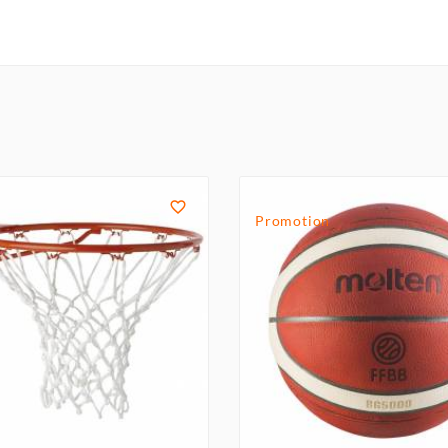

Promotion