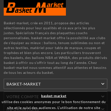
Basket-market, crée en 2011, propose des articles
sélectionnés pour leur qualités et-ce aux prix les plus
justes. Spécialiste français des plaquettes coachs
personnalisées, basket-market offre la possibilité aux clubs
de s'équiper au mieux : ballons, tenues sublimées ou non et
autres textiles, matériel pour table de marque, coupes et
trophées et bien plus encore. Les particuliers trouveront
des baskets, des ballons NBA et WNBA, des produits dérivés
basket à offrir ou s'offrir tout au long de l'année. Chez
basket-market nous sommes attentif aux attentes et besoins
de tous les acteurs du basket.

BASKET-MARKET
basket-market

VOTRE COMPTE
utilise des cookies anonymes pour le bon fonctionnement du
site et le suivi des audiences. L’utilisation de notre site

INFORMATIONS