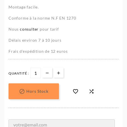
Montage facile.
Conforme à la norme N.F EN 1270
Nous
consulter
pour tarif
Délais environ 7 à 10 jours
Frais d'expédition de 12 euros
QUANTITÉ :



Hors Stock