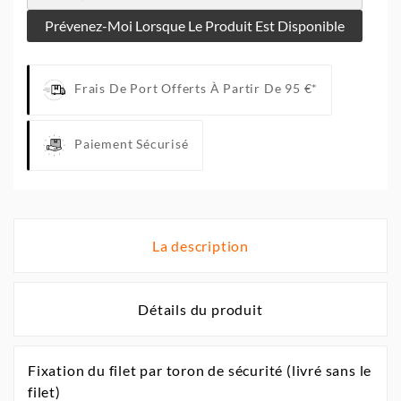
Prévenez-Moi Lorsque Le Produit Est Disponible
Frais De Port Offerts À Partir De 95 €*
Paiement Sécurisé
La description
Détails du produit
Fixation du filet par toron de sécurité (livré sans le
filet)