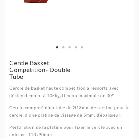
Cercle Basket
Compétition- Double
Tube
Cercle de basket haute compétition à ressorts avec
déclenchement à 105kg, flexion maximale de 30°.
Cercle composé d’un tube de Ø18mm de section pour le
cercle, d’une platine de vissage de 5mm. d’épaisseur.
Perforation de la platine pour fixer le cercle avec un
entraxe 110x90mm