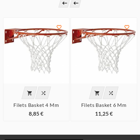








Filets Basket 4 Mm
Filets Basket 6 Mm
8,85 €
11,25 €