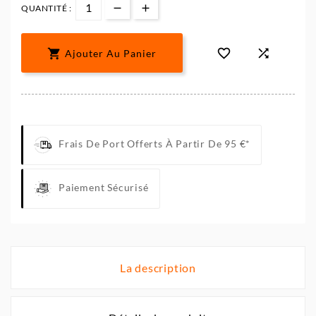
QUANTITÉ :



Ajouter Au Panier
Frais De Port Offerts À Partir De 95 €*
Paiement Sécurisé
La description