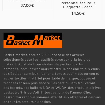
Personnalisée Pour
37,00 €
Plaquette Coach
14,50 €
Basket-market, crée en 2011, propose des articles
sélectionnés pour leur qualités et-ce aux prix les plus
justes. Spécialiste français des plaquettes coachs
personnalisées, basket-market offre la possibilité aux clubs
de s'équiper au mieux : ballons, tenues sublimées ou non et
autres textiles, matériel pour table de marque, coupes et
trophées et bien plus encore. Les particuliers trouveront
des baskets, des ballons NBA et WNBA, des produits dérivés
basket à offrir ou s'offrir tout au long de l'année. Chez
basket-market nous sommes attentif aux attentes et besoins
de tous les acteurs du basket.