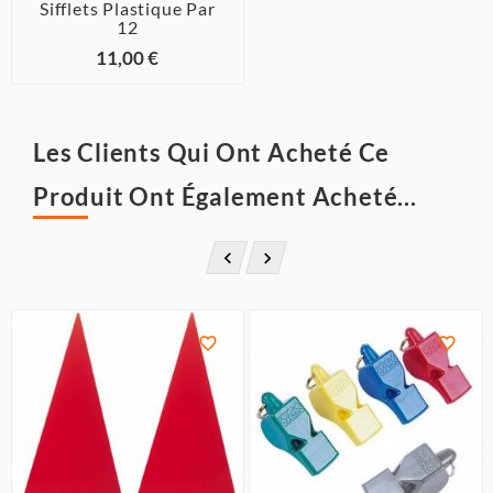
Sifflets Plastique Par
12
11,00 €
Les Clients Qui Ont Acheté Ce
Produit Ont Également Acheté...



