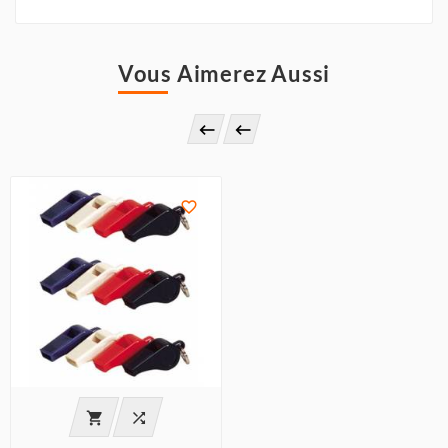
Vous Aimerez Aussi




