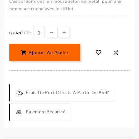
Ces cordons ont
un mousqueton en métal pour une
bonne accroche avec le sifflet.
QUANTITÉ :



Ajouter Au Panier
Frais De Port Offerts À Partir De 95 €*
Paiement Sécurisé