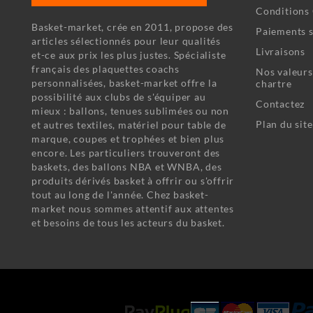
Conditions 
Basket-market, crée en 2011, propose des
Paiements s
articles sélectionnés pour leur qualités
Livraisons
et-ce aux prix les plus justes. Spécialiste
français des plaquettes coachs
Nos valeurs
personnalisées, basket-market offre la
chartre
possibilité aux clubs de s'équiper au
Contactez
mieux : ballons, tenues sublimées ou non
Plan du site
et autres textiles, matériel pour table de
marque, coupes et trophées et bien plus
encore. Les particuliers trouveront des
baskets, des ballons NBA et WNBA, des
produits dérivés basket à offrir ou s'offrir
tout au long de l'année. Chez basket-
market nous sommes attentif aux attentes
et besoins de tous les acteurs du basket.