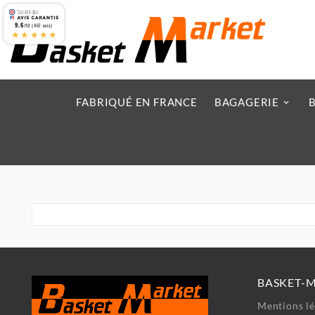
9.6
/10 (467 avis)
★★★★★
FABRIQUÉ EN FRANCE
BAGAGERIE
BASKET-
Mentions lé