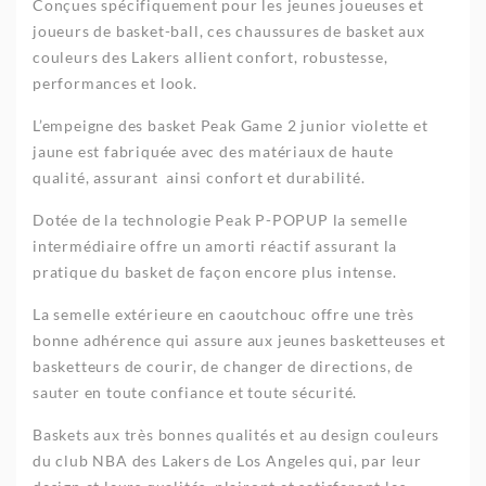
Conçues spécifiquement pour les jeunes joueuses et
joueurs de basket-ball, ces chaussures
de basket aux
couleurs des Lakers
allient confort, robustesse,
performances et look.
L’empeigne des basket Peak Game 2 junior violette et
jaune est fabriquée avec des matériaux de haute
qualité, assurant ainsi confort et durabilité.
Dotée de la technologie Peak P-POPUP l
a semelle
intermédiaire
offre un amorti réactif assurant la
pratique du basket de façon encore plus intense.
La semelle extérieure en caoutchouc offre une très
bonne adhérence qui assure aux jeunes basketteuses et
basketteurs de courir, de changer de directions, de
sauter en toute confiance et toute sécurité.
Baskets aux très bonnes qualités et au design couleurs
du club NBA des Lakers de Los Angeles qui, par leur