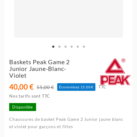
Baskets Peak Game 2
Junior Jaune-Blanc-
Violet
40,00 €
55,00 €
TTC
Économisez 15,00 €
Nos tarifs sont TTC
Disponible
Chaussures de basket Peak Game 2 Junior jaune blanc
et violet pour garçons et filles