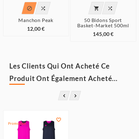




Manchon Peak
50 Bidons Sport
Basket-Market 500ml
12,00 €
145,00 €
Les Clients Qui Ont Acheté Ce
Produit Ont Également Acheté...



Promotion