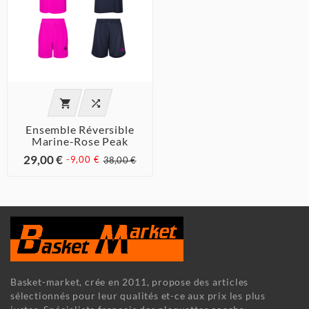


Ensemble Réversible
Marine-Rose Peak
29,00 €
-9,00 €
38,00 €
Basket-market, crée en 2011, propose des articles
sélectionnés pour leur qualités et-ce aux prix les plus