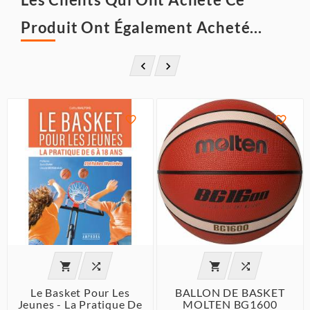
Produit Ont Également Acheté...








Le Basket Pour Les
BALLON DE BASKET
Jeunes - La Pratique De
MOLTEN BG1600