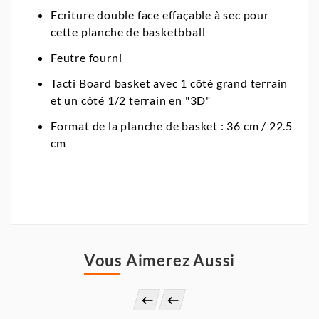
Ecriture double face effaçable à sec pour
cette planche de basketbball
Feutre fourni
Tacti Board basket avec 1 côté grand terrain
et un côté 1/2 terrain en "3D"
Format de la planche de basket : 36 cm / 22.5
cm
Vous Aimerez Aussi

