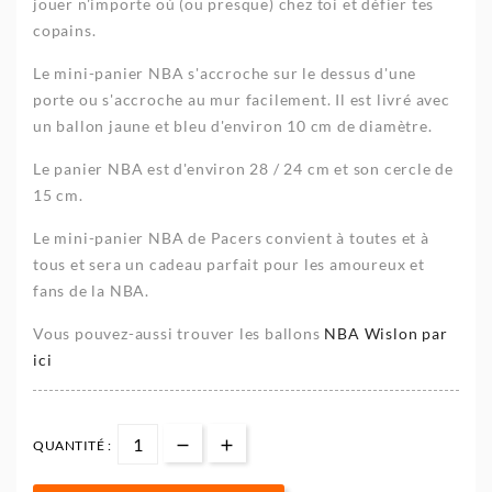
jouer n'importe où (ou presque) chez toi et défier tes
copains.
Le mini-panier NBA s'accroche sur le dessus d'une
porte ou s'accroche au mur facilement. Il est livré avec
un ballon jaune et bleu d'environ 10 cm de diamètre.
Le panier NBA est d'environ 28 / 24 cm et son cercle de
15 cm.
Le mini-panier NBA de Pacers convient à toutes et à
tous et sera un cadeau parfait pour les amoureux et
fans de la NBA.
Vous pouvez-aussi trouver les ballons
NBA Wislon par
ici
QUANTITÉ :