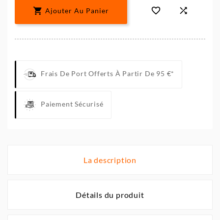



Ajouter Au Panier
Frais De Port Offerts À Partir De 95 €*
Paiement Sécurisé
La description
Détails du produit