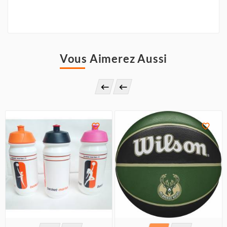
Vous Aimerez Aussi



