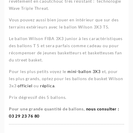
revêtement en caoutchouc très résistant : technologie
Wave Triple Threat.
Vous pouvez aussi bien jouer en intérieur que sur des
terrains extérieurs avec le ballon Wilson 3X3 T5.
Le ballon Wilson FIBA 3X3 junior à les caractéristiques
des ballons T 5 et sera parfais comme cadeau ou pour
récompenser de jeunes basketteurs et basketteuses fan
du street basket.
Pour les plus petits voyez le
mini-ballon 3X3
et, pour
les plus grands, optez pour les ballons de basket Wilson
3x3
officiel
ou
réplica
.
Prix dégressif dès 5 ballons.
Pour une grande quantité de ballons,
nous consulter :
0
3 29 23 76 80