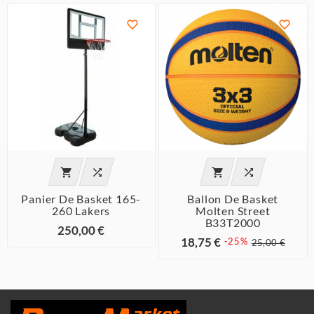






Panier De Basket 165-
Ballon De Basket
260 Lakers
Molten Street
B33T2000
250,00 €
18,75 €
-25%
25,00 €