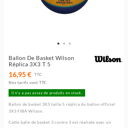
Ballon De Basket Wilson
Réplica 3X3 T 5
16,95 €
TTC
Nos tarifs sont TTC
Il n'y a pas assez de produits en stock.
Ballon de basket 3X3 taille 5 réplica du ballon officiel
3X3 FIBA Wilson.
Cette balle de basket 3 contre 3 est réalisée avec un