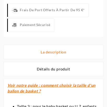
Frais De Port Offerts À Partir De 95 €*
Paiement Sécurisé
La description
Détails du produit
Voir notre guide : comment choisir la taille d'un
ballon de basket ?
Taille 3 : pour le baby basket ou U 7, enfants