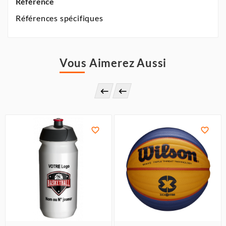
Référence
Références spécifiques
Vous Aimerez Aussi



