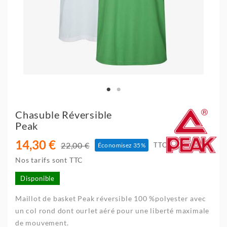
Chasuble Réversible
Peak
14,30 €
22,00 €
TTC
Économisez 35%
Nos tarifs sont TTC
Disponible
Maillot de basket Peak réversible 100 %polyester avec
un col rond dont ourlet aéré pour une liberté maximale
de mouvement.