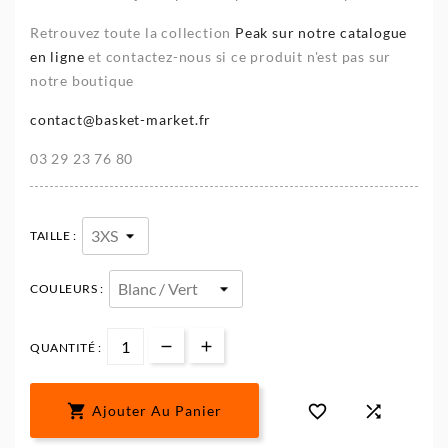
Retrouvez toute la collection
Peak sur notre catalogue
en ligne
et contactez-nous si ce produit n'est pas sur
notre boutique
contact@basket-market.fr
03 29 23 76 80
TAILLE :
COULEURS :
QUANTITÉ :



Ajouter Au Panier