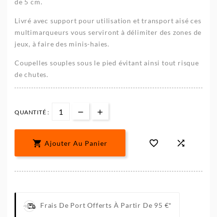
de 5 cm.
Livré avec support pour utilisation et transport aisé ces
multimarqueurs vous serviront à délimiter des zones de
jeux, à faire des minis-haies.
Coupelles souples sous le pied évitant ainsi tout risque
de chutes.
QUANTITÉ :



Ajouter Au Panier
Frais De Port Offerts À Partir De 95 €*