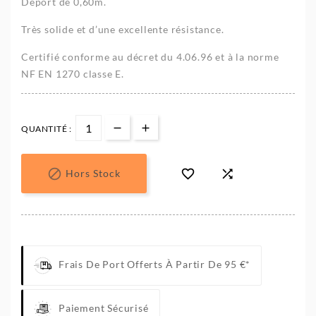
Déport de 0,60m.
Très solide et d’une excellente résistance.
Certifié conforme au décret du 4.06.96 et à la norme
NF EN 1270 classe E.
QUANTITÉ :



Hors Stock
Frais De Port Offerts À Partir De 95 €*
Paiement Sécurisé