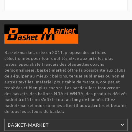
Basket-market, crée en 2011, propose des articles
sélectionnés pour leur qualités et-ce aux prix les plus
justes. Spécialiste français des plaquettes coachs
personnalisées, basket-market offre la possibilité aux clubs
de s'équiper au mieux : ballons, tenues sublimées ou non et
autres textiles, matériel pour table de marque, coupes et
trophées et bien plus encore. Les particuliers trouveront
des baskets, des ballons NBA et WNBA, des produits dérivés
basket à offrir ou s'offrir tout au long de l'année. Chez
basket-market nous sommes attentif aux attentes et besoins
de tous les acteurs du basket.

BASKET-MARKET