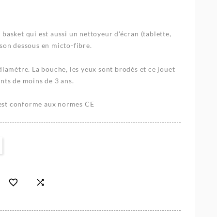
basket qui est aussi un nettoyeur d'écran (tablette,
 son dessous en micto-fibre.
diamètre. La bouche, les yeux sont brodés et ce jouet
nts de moins de 3 ans.
st conforme aux normes CE

