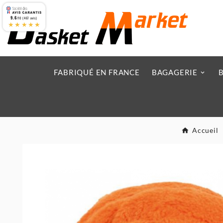
9.6
/10 (467 avis)
★★★★★
FABRIQUÉ EN FRANCE
BAGAGERIE
Accueil