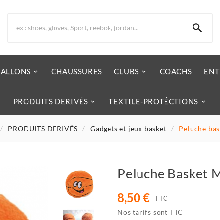

BALLONS
CHAUSSURES
CLUBS
COACHS
ENT
PRODUITS DERIVÉS
TEXTILE-PROTÉCTIONS
PRODUITS DERIVÉS
Gadgets et jeux basket
Peluche bas
Peluche Basket M
8,50 €
TTC
Nos tarifs sont TTC