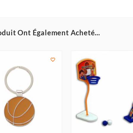
oduit Ont Également Acheté...
