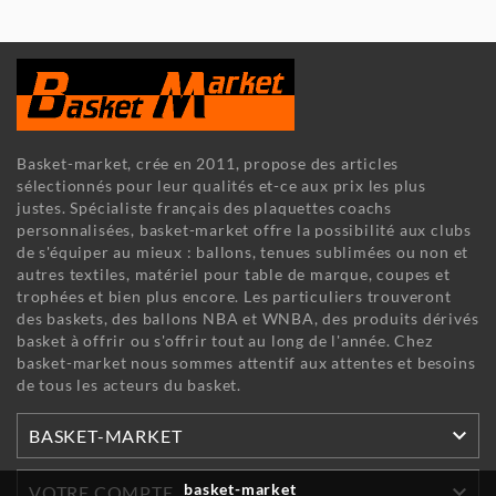
Basket-market, crée en 2011, propose des articles
sélectionnés pour leur qualités et-ce aux prix les plus
justes. Spécialiste français des plaquettes coachs
personnalisées, basket-market offre la possibilité aux clubs
de s'équiper au mieux : ballons, tenues sublimées ou non et
autres textiles, matériel pour table de marque, coupes et
trophées et bien plus encore. Les particuliers trouveront
des baskets, des ballons NBA et WNBA, des produits dérivés
basket à offrir ou s'offrir tout au long de l'année. Chez
basket-market nous sommes attentif aux attentes et besoins
de tous les acteurs du basket.

BASKET-MARKET

basket-market
VOTRE COMPTE