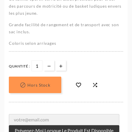
des parcours de motricité ou de basket ludiques envers
les plus jeune.
Grande facilité de rangement et de transport avec son
sac inclus.
Coloris selon arrivages
QUANTITÉ :



Hors Stock
Prévenez-Moi Lorsque Le Produit Est Disponible