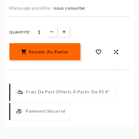
Marquage possible :
nous consulter
QUANTITÉ :



Ajouter Au Panier
Frais De Port Offerts À Partir De 95 €*
Paiement Sécurisé