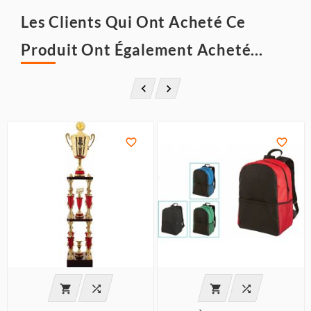
Les Clients Qui Ont Acheté Ce
Produit Ont Également Acheté...







