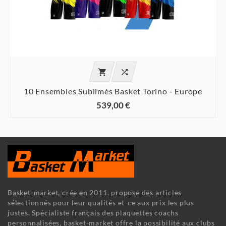


10 Ensembles Sublimés Basket Torino - Europe
539,00 €
Basket-market, crée en 2011, propose des articles
sélectionnés pour leur qualités et-ce aux prix les plus
justes. Spécialiste français des plaquettes coachs
personnalisées, basket-market offre la possibilité aux clubs