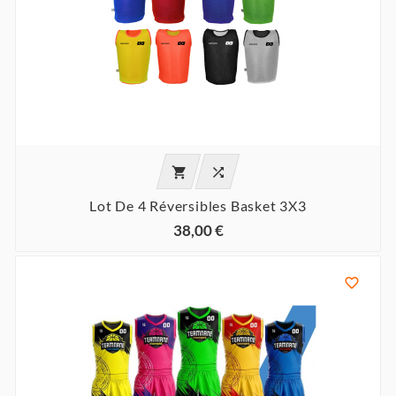


Lot De 4 Réversibles Basket 3X3
38,00 €
