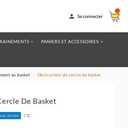
0

Se connecter
RAINEMENTS
PANIERS ET ACCESSOIRES
ement au basket
Obstructeur de cercle de basket
Cercle De Basket
TTC
sez 10,00 €