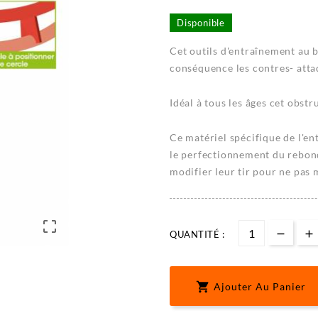
Disponible
Cet outils d'entraînement au b
conséquence les contres- attaq
Idéal à tous les âges cet obstr
Ce matériel spécifique de l'e
le perfectionnement du rebond
modifier leur tir pour ne pas m

QUANTITÉ :

Ajouter Au Panier