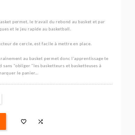
asket permet, le travail du rebond au basket et par
ues et le jeu rapide au basketball.
ucteur de cercle, est facile à mettre en place.
ntrainement au basket permet donc l'apprentissage te
 sans "obliger "les basketteurs et basketteuses à
arquer le panier...

