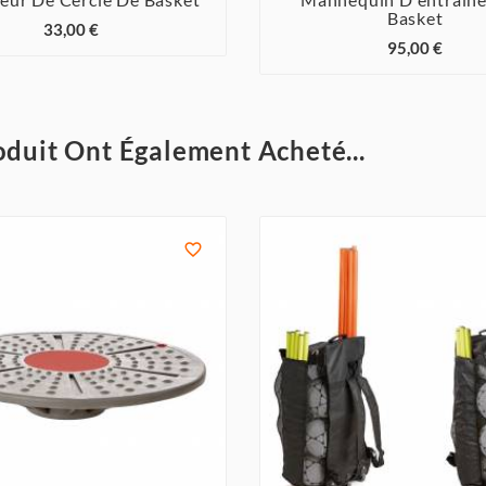



Basket



33,00 €
95,00 €
oduit Ont Également Acheté...
