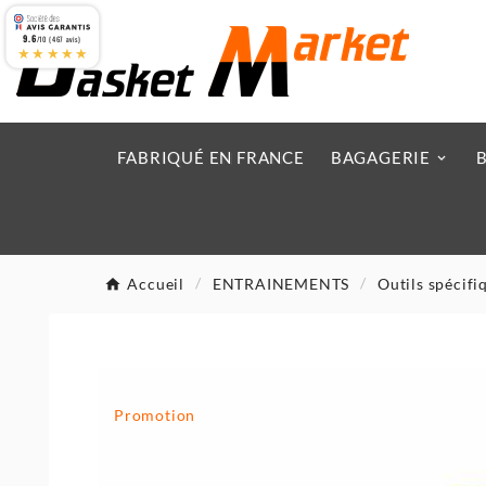
9.6
/10 (467 avis)
★★★★★
FABRIQUÉ EN FRANCE
BAGAGERIE
Accueil
ENTRAINEMENTS
Outils spécifi
Promotion