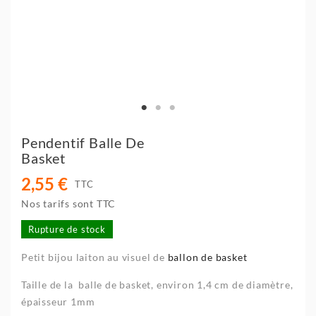
Pendentif Balle De
Basket
2,55 €
TTC
Nos tarifs sont TTC
Rupture de stock
Petit bijou laiton au visuel de
ballon de basket
Taille de la balle de basket, environ 1,4 cm de diamètre,
épaisseur 1mm