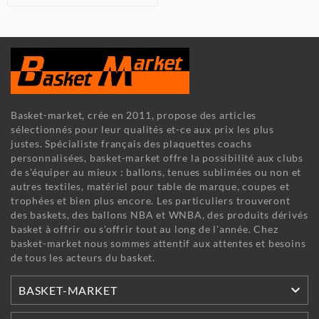
Basket-market, crée en 2011, propose des articles
sélectionnés pour leur qualités et-ce aux prix les plus
justes. Spécialiste français des plaquettes coachs
personnalisées, basket-market offre la possibilité aux clubs
de s'équiper au mieux : ballons, tenues sublimées ou non et
autres textiles, matériel pour table de marque, coupes et
trophées et bien plus encore. Les particuliers trouveront
des baskets, des ballons NBA et WNBA, des produits dérivés
basket à offrir ou s'offrir tout au long de l'année. Chez
basket-market nous sommes attentif aux attentes et besoins
de tous les acteurs du basket.

BASKET-MARKET