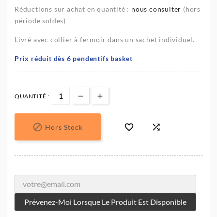
Réductions sur achat en quantité :
nous consulter
(hors
période soldes)
Livré avec collier à fermoir dans un sachet individuel.
Prix réduit dès 6 pendentifs basket
QUANTITÉ :



Hors Stock
Prévenez-Moi Lorsque Le Produit Est Disponible