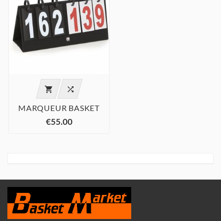


MARQUEUR BASKET
€55.00