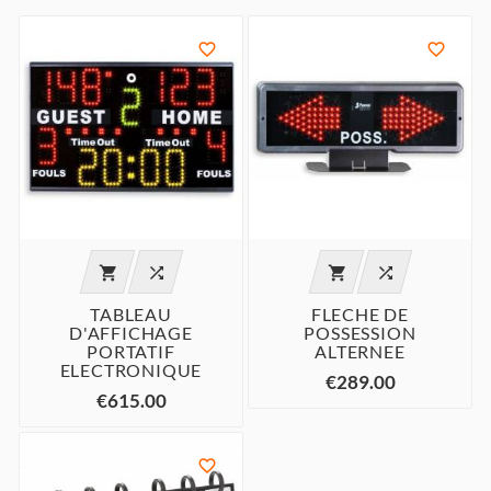






TABLEAU
FLECHE DE
D'AFFICHAGE
POSSESSION
PORTATIF
ALTERNEE
ELECTRONIQUE
€289.00
€615.00
