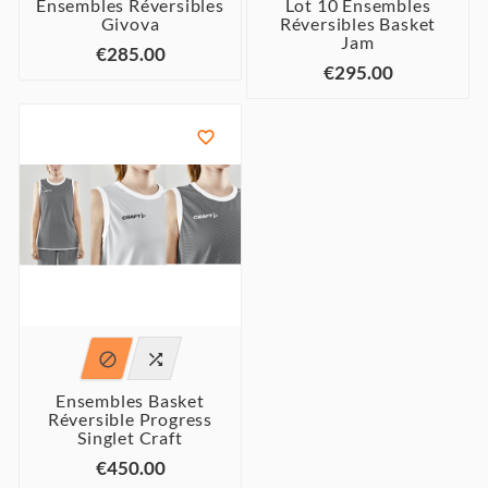
Ensembles Réversibles
Lot 10 Ensembles
Givova
Réversibles Basket
Jam
€285.00
€295.00



Ensembles Basket
Réversible Progress
Singlet Craft
€450.00