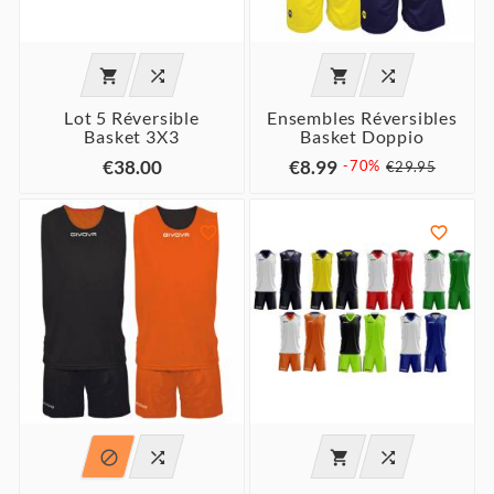




Lot 5 Réversible
Ensembles Réversibles
Basket 3X3
Basket Doppio
€38.00
€8.99
-70%
€29.95





