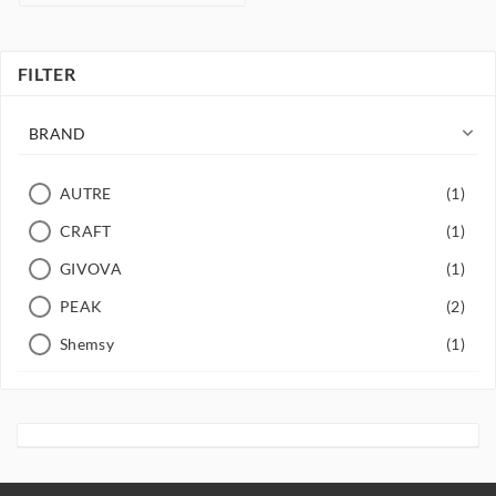
FILTER

BRAND
AUTRE
(1)
CRAFT
(1)
GIVOVA
(1)
PEAK
(2)
Shemsy
(1)
ZEUS
(1)