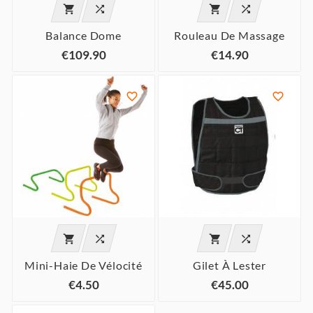




Balance Dome
Rouleau De Massage
€109.90
€14.90






Mini-Haie De Vélocité
Gilet À Lester
€4.50
€45.00