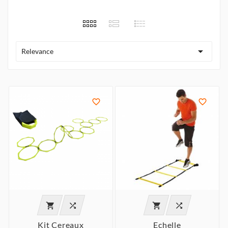

Relevance






Kit Cereaux
Echelle