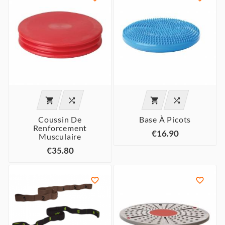




Coussin De
Base À Picots
Renforcement
€16.90
Musculaire
€35.80

