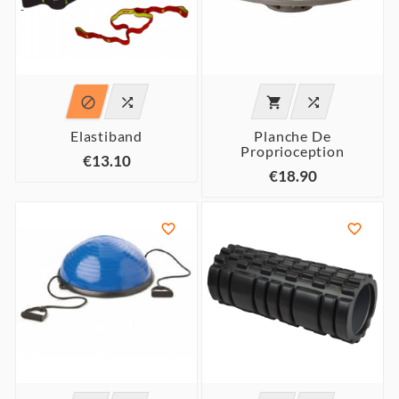




Elastiband
Planche De
Proprioception
€13.10
€18.90

