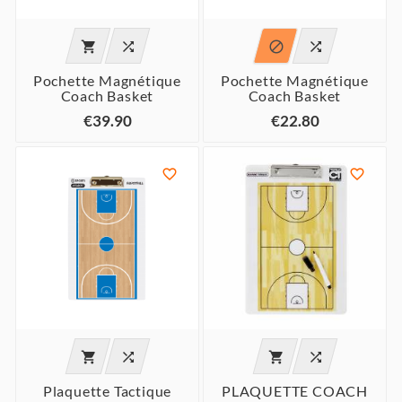




Pochette Magnétique
Pochette Magnétique
Coach Basket
Coach Basket
€39.90
€22.80






Plaquette Tactique
PLAQUETTE COACH