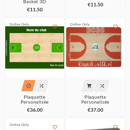
Basket 3D
€11.50
€11.50
Online Only
Online Only






Plaquette
Plaquette
Personalisée
Personalisée
€36.00
€37.00
Online Only

