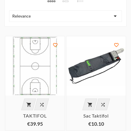

Relevance






TAKTIFOL
Sac Taktifol
€39.95
€10.10