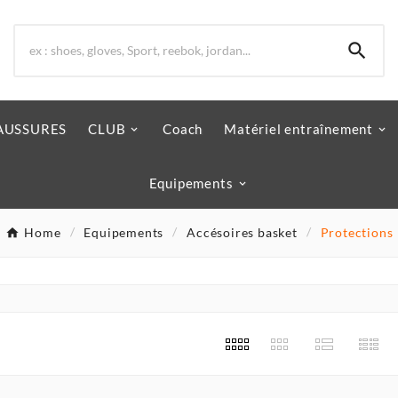

AUSSURES
CLUB
Coach
Matériel entraînement
Equipements
Home
Equipements
Accésoires basket
Protections